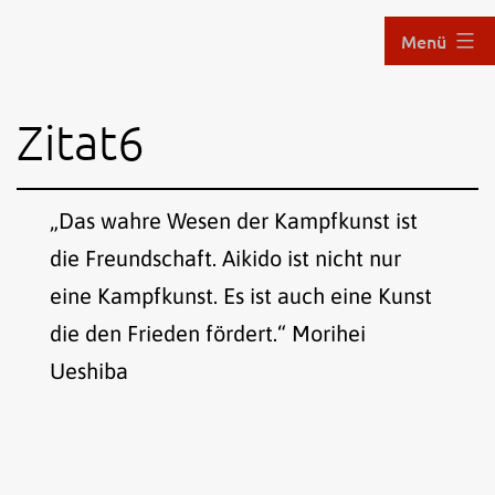
Zum
Menü
Inhalt
springen
Aikido
Zitat6
im
Hof
„Das wahre Wesen der Kampfkunst ist
die Freundschaft. Aikido ist nicht nur
eine Kampfkunst. Es ist auch eine Kunst
die den Frieden fördert.“ Morihei
Ueshiba